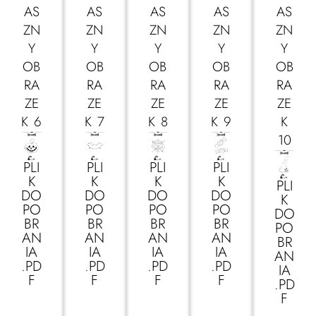
AS
AS
AS
AS
AS
ZN
ZN
ZN
ZN
ZN
Y
Y
Y
Y
Y
OB
OB
OB
OB
OB
RA
RA
RA
RA
RA
ZE
ZE
ZE
ZE
ZE
K 6
K 7
K 8
K 9
K
10
PLI
PLI
PLI
PLI
K
K
K
K
PLI
DO
DO
DO
DO
K
PO
PO
PO
PO
DO
BR
BR
BR
BR
PO
AN
AN
AN
AN
BR
IA
IA
IA
IA
AN
.PD
.PD
.PD
.PD
IA
F
F
F
F
.PD
F