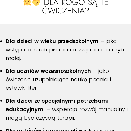
DLA KOGO SĄ TE
ĆWICZENIA?
Dla dzieci w wieku przedszkolnym
– jako
wstęp do nauki pisania i rozwijania motoryki
małej.
Dla uczniów wczesnoszkolnych
– jako
ćwiczenie uzupełniające naukę pisania i
estetyki liter.
Dla dzieci ze specjalnymi potrzebami
edukacyjnymi
– wspierają rozwój manualny i
mogą być częścią terapii.
Dla rodziców i nauczycieli
– jako pomoc