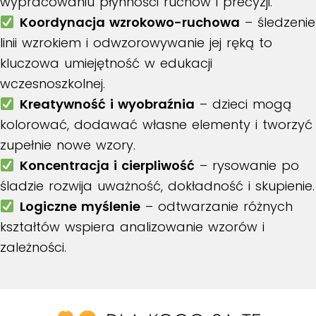
wypracowaniu płynności ruchów i precyzji.
Koordynacja wzrokowo-ruchowa
– śledzenie
linii wzrokiem i odwzorowywanie jej ręką to
kluczowa umiejętność w edukacji
wczesnoszkolnej.
Kreatywność i wyobraźnia
– dzieci mogą
kolorować, dodawać własne elementy i tworzyć
zupełnie nowe wzory.
Koncentracja i cierpliwość
– rysowanie po
śladzie rozwija uważność, dokładność i skupienie.
Logiczne myślenie
– odtwarzanie różnych
kształtów wspiera analizowanie wzorów i
zależności.