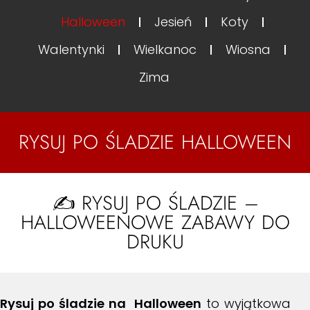
Halloween
Jesień
Koty
Walentynki
Wielkanoc
Wiosna
Zima
RYSUJ PO ŚLADZIE HALLOWEEN
✍️ RYSUJ PO ŚLADZIE –
HALLOWEENOWE ZABAWY DO
DRUKU
Rysuj po śladzie na Halloween
to wyjątkowa