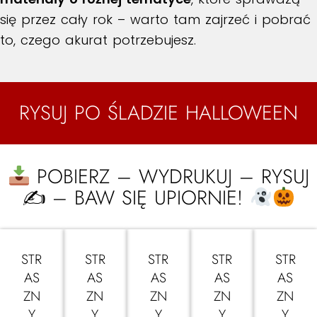
się przez cały rok – warto tam zajrzeć i pobrać
to, czego akurat potrzebujesz.
RYSUJ PO ŚLADZIE HALLOWEEN
POBIERZ – WYDRUKUJ – RYSUJ
✍
– BAW SIĘ UPIORNIE!
STR
STR
STR
STR
STR
AS
AS
AS
AS
AS
ZN
ZN
ZN
ZN
ZN
Y
Y
Y
Y
Y