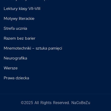
Lektury klasy VII-VIII
Motywy literackie
Strefa ucznia
Razem bez barier
Mnemotechniki – sztuka pamięci
Neurografika
Wiersze
Prawa dziecka
©2025 All Rights Reserved. NaCoBeZu