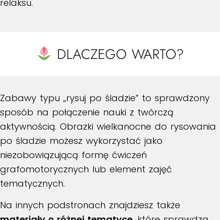
relaksu.
DLACZEGO WARTO?
Zabawy typu „rysuj po śladzie” to sprawdzony
sposób na połączenie nauki z twórczą
aktywnością. Obrazki wielkanocne do rysowania
po śladzie możesz wykorzystać jako
niezobowiązującą formę ćwiczeń
grafomotorycznych lub element zajęć
tematycznych.
Na innych podstronach znajdziesz także
materiały o różnej tematyce
, które sprawdzą