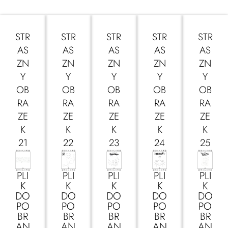
STR
STR
STR
STR
STR
AS
AS
AS
AS
AS
ZN
ZN
ZN
ZN
ZN
Y
Y
Y
Y
Y
OB
OB
OB
OB
OB
RA
RA
RA
RA
RA
ZE
ZE
ZE
ZE
ZE
K
K
K
K
K
21
22
23
24
25
PLI
PLI
PLI
PLI
PLI
K
K
K
K
K
DO
DO
DO
DO
DO
PO
PO
PO
PO
PO
BR
BR
BR
BR
BR
AN
AN
AN
AN
AN