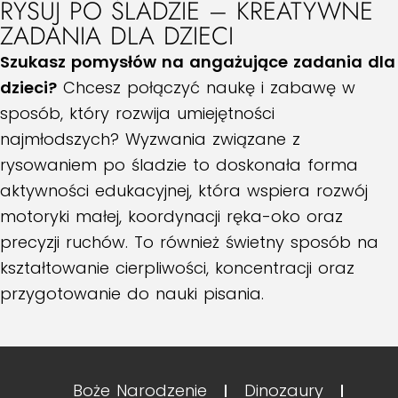
RYSUJ PO ŚLADZIE – KREATYWNE
ZADANIA DLA DZIECI
Szukasz pomysłów na angażujące zadania dla
dzieci?
Chcesz połączyć naukę i zabawę w
sposób, który rozwija umiejętności
najmłodszych? Wyzwania związane z
rysowaniem po śladzie to doskonała forma
aktywności edukacyjnej, która wspiera rozwój
motoryki małej, koordynacji ręka-oko oraz
precyzji ruchów. To również świetny sposób na
kształtowanie cierpliwości, koncentracji oraz
przygotowanie do nauki pisania.
Boże Narodzenie
Dinozaury