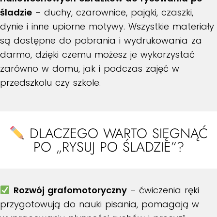
śladzie
– duchy, czarownice, pająki, czaszki,
dynie i inne upiorne motywy. Wszystkie materiały
są dostępne do pobrania i wydrukowania za
darmo, dzięki czemu możesz je wykorzystać
zarówno w domu, jak i podczas zajęć w
przedszkolu czy szkole.
DLACZEGO WARTO SIĘGNĄĆ
PO „RYSUJ PO ŚLADZIE”?
Rozwój grafomotoryczny
– ćwiczenia ręki
przygotowują do nauki pisania, pomagają w