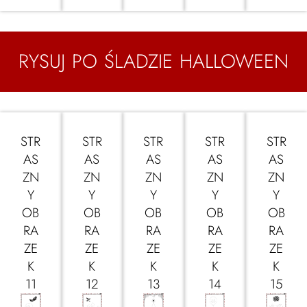
RYSUJ PO ŚLADZIE HALLOWEEN
STR
STR
STR
STR
STR
AS
AS
AS
AS
AS
ZN
ZN
ZN
ZN
ZN
Y
Y
Y
Y
Y
OB
OB
OB
OB
OB
RA
RA
RA
RA
RA
ZE
ZE
ZE
ZE
ZE
K
K
K
K
K
11
12
13
14
15