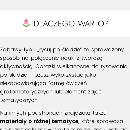
DLACZEGO WARTO?
Zabawy typu „rysuj po śladzie” to sprawdzony
sposób na połączenie nauki z twórczą
aktywnością. Obrazki wielkanocne do rysowania
po śladzie możesz wykorzystać jako
niezobowiązującą formę ćwiczeń
grafomotorycznych lub element zajęć
tematycznych.
Na innych podstronach znajdziesz także
materiały o różnej tematyce
, które sprawdzą
się przez cały rok – warto tam zajrzeć i pobrać