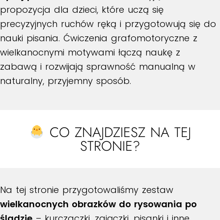
propozycja dla dzieci, które uczą się
precyzyjnych ruchów ręką i przygotowują się do
nauki pisania. Ćwiczenia grafomotoryczne z
wielkanocnymi motywami łączą naukę z
zabawą i rozwijają sprawność manualną w
naturalny, przyjemny sposób.
CO ZNAJDZIESZ NA TEJ
STRONIE?
Na tej stronie przygotowaliśmy zestaw
wielkanocnych obrazków do rysowania po
śladzie
– kurczaczki, zajączki, pisanki i inne