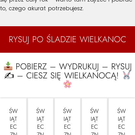
to, czego akurat potrzebujesz.
RYSUJ PO ŚLADZIE WIELKANOC
POBIERZ – WYDRUKUJ – RYSUJ
✍
– CIESZ SIĘ WIELKANOCĄ!
ŚW
ŚW
ŚW
ŚW
ŚW
IĄT
IĄT
IĄT
IĄT
IĄT
EC
EC
EC
EC
EC
ZN
ZN
ZN
ZN
ZN