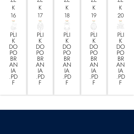
K
K
K
K
K
16
17
18
19
20
PLI
PLI
PLI
PLI
PLI
K
K
K
K
K
DO
DO
DO
DO
DO
PO
PO
PO
PO
PO
BR
BR
BR
BR
BR
AN
AN
AN
AN
AN
IA
IA
IA
IA
IA
.PD
.PD
.PD
.PD
.PD
F
F
F
F
F