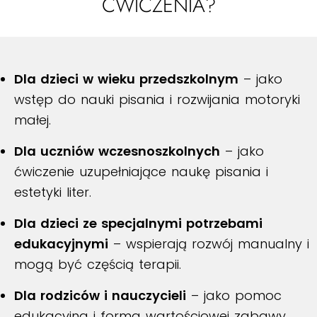
ĆWICZENIA?
Dla dzieci w wieku przedszkolnym
– jako
wstęp do nauki pisania i rozwijania motoryki
małej.
Dla uczniów wczesnoszkolnych
– jako
ćwiczenie uzupełniające naukę pisania i
estetyki liter.
Dla dzieci ze specjalnymi potrzebami
edukacyjnymi
– wspierają rozwój manualny i
mogą być częścią terapii.
Dla rodziców i nauczycieli
– jako pomoc
edukacyjna i forma wartościowej zabawy