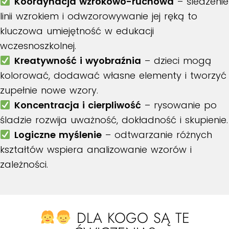
Koordynacja wzrokowo-ruchowa
– śledzenie
linii wzrokiem i odwzorowywanie jej ręką to
kluczowa umiejętność w edukacji
wczesnoszkolnej.
Kreatywność i wyobraźnia
– dzieci mogą
kolorować, dodawać własne elementy i tworzyć
zupełnie nowe wzory.
Koncentracja i cierpliwość
– rysowanie po
śladzie rozwija uważność, dokładność i skupienie.
Logiczne myślenie
– odtwarzanie różnych
kształtów wspiera analizowanie wzorów i
zależności.
DLA KOGO SĄ TE