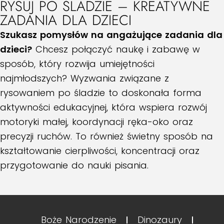
RYSUJ PO ŚLADZIE – KREATYWNE
ZADANIA DLA DZIECI
Szukasz pomysłów na angażujące zadania dla
dzieci?
Chcesz połączyć naukę i zabawę w
sposób, który rozwija umiejętności
najmłodszych? Wyzwania związane z
rysowaniem po śladzie to doskonała forma
aktywności edukacyjnej, która wspiera rozwój
motoryki małej, koordynacji ręka-oko oraz
precyzji ruchów. To również świetny sposób na
kształtowanie cierpliwości, koncentracji oraz
przygotowanie do nauki pisania.
Boże Narodzenie
Dinozaury