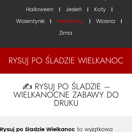
Halloween
Jesień
Koty
Walentynki
Wielkanoc
Wiosna
Zima
RYSUJ PO ŚLADZIE WIELKANOC
✍️ RYSUJ PO ŚLADZIE –
WIELKANOCNE ZABAWY DO
DRUKU
Rysuj po śladzie Wielkanoc
to wyjątkowa