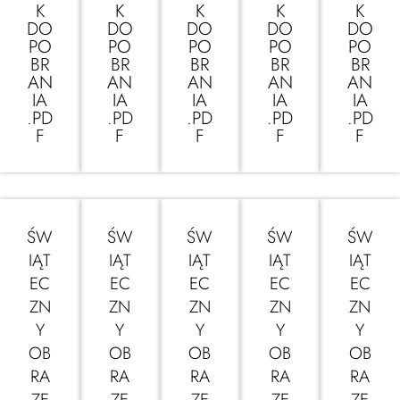
K
K
K
K
K
DO
DO
DO
DO
DO
PO
PO
PO
PO
PO
BR
BR
BR
BR
BR
AN
AN
AN
AN
AN
IA
IA
IA
IA
IA
.PD
.PD
.PD
.PD
.PD
F
F
F
F
F
ŚW
ŚW
ŚW
ŚW
ŚW
IĄT
IĄT
IĄT
IĄT
IĄT
EC
EC
EC
EC
EC
ZN
ZN
ZN
ZN
ZN
Y
Y
Y
Y
Y
OB
OB
OB
OB
OB
RA
RA
RA
RA
RA
ZE
ZE
ZE
ZE
ZE