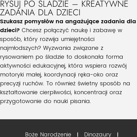
RYSUJ PO ŚLADZIE – KREATYWNE
ZADANIA DLA DZIECI
Szukasz pomysłów na angażujące zadania dla
dzieci?
Chcesz połączyć naukę i zabawę w
sposób, który rozwija umiejętności
najmłodszych? Wyzwania związane z
rysowaniem po śladzie to doskonała forma
aktywności edukacyjnej, która wspiera rozwój
motoryki małej, koordynacji ręka-oko oraz
precyzji ruchów. To również świetny sposób na
kształtowanie cierpliwości, koncentracji oraz
przygotowanie do nauki pisania.
Boże Narodzenie
Dinozaury