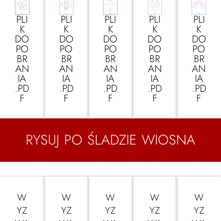
PLI
PLI
PLI
PLI
PLI
K
K
K
K
K
DO
DO
DO
DO
DO
PO
PO
PO
PO
PO
BR
BR
BR
BR
BR
AN
AN
AN
AN
AN
IA
IA
IA
IA
IA
.PD
.PD
.PD
.PD
.PD
F
F
F
F
F
RYSUJ PO ŚLADZIE WIOSNA
W
W
W
W
W
YZ
YZ
YZ
YZ
YZ