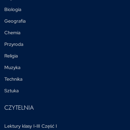
Biologia
Geografia
Chemia
Przyroda
Religia
Muzyka
Technika
Sztuka
CZYTELNIA
Lektury klasy I-III Część I