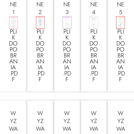
NE
NE
NE
NE
NE
1
2
3
4
5
PLI
PLI
PLI
PLI
PLI
K
K
K
K
K
DO
DO
DO
DO
DO
PO
PO
PO
PO
PO
BR
BR
BR
BR
BR
AN
AN
AN
AN
AN
IA
IA
IA
IA
IA
.PD
.PD
.PD
.PD
.PD
F
F
F
F
F
W
W
W
W
W
YZ
YZ
YZ
YZ
YZ
WA
WA
WA
WA
WA