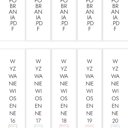
PO
PO
PO
PO
PO
BR
BR
BR
BR
BR
AN
AN
AN
AN
AN
IA
IA
IA
IA
IA
.PD
.PD
.PD
.PD
.PD
F
F
F
F
F
W
W
W
W
W
YZ
YZ
YZ
YZ
YZ
WA
WA
WA
WA
WA
NIE
NIE
NIE
NIE
NIE
WI
WI
WI
WI
WI
OS
OS
OS
OS
OS
EN
EN
EN
EN
EN
NE
NE
NE
NE
NE
16
17
18
19
20