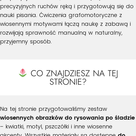
precyzyjnych ruchów ręką i przygotowują się do
nauki pisania. Ćwiczenia grafomotoryczne z
wiosennymi motywami łączą naukę z zabawą i
rozwijają sprawność manualną w naturalny,
przyjemny sposób.
CO ZNAJDZIESZ NA TEJ
STRONIE?
Na tej stronie przygotowaliśmy zestaw
wiosennych obrazków do rysowania po śladzie
– kwiatki, motyl, pszczółki i inne wiosenne
akcenty. Wszystkie materiały są dostępne
do