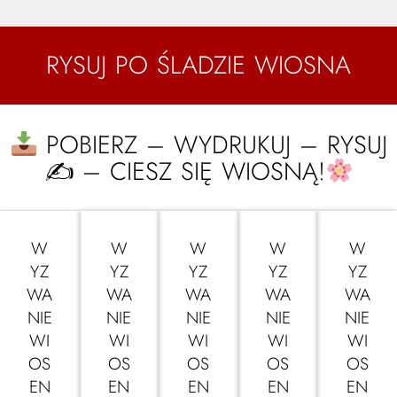
RYSUJ PO ŚLADZIE WIOSNA
POBIERZ – WYDRUKUJ – RYSUJ
✍
– CIESZ SIĘ WIOSNĄ!
W
W
W
W
W
YZ
YZ
YZ
YZ
YZ
WA
WA
WA
WA
WA
NIE
NIE
NIE
NIE
NIE
WI
WI
WI
WI
WI
OS
OS
OS
OS
OS
EN
EN
EN
EN
EN