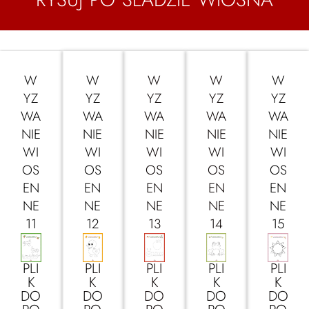
W
W
W
W
W
YZ
YZ
YZ
YZ
YZ
WA
WA
WA
WA
WA
NIE
NIE
NIE
NIE
NIE
WI
WI
WI
WI
WI
OS
OS
OS
OS
OS
EN
EN
EN
EN
EN
NE
NE
NE
NE
NE
11
12
13
14
15
PLI
PLI
PLI
PLI
PLI
K
K
K
K
K
DO
DO
DO
DO
DO