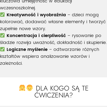
kluczowa umiejętność w edukacji
wczesnoszkolnej.
Kreatywność i wyobraźnia
– dzieci mogą
kolorować, dodawać własne elementy i tworzyć
zupełnie nowe wzory.
Koncentracja i cierpliwość
– rysowanie po
śladzie rozwija uważność, dokładność i skupienie.
Logiczne myślenie
– odtwarzanie różnych
kształtów wspiera analizowanie wzorów i
zależności.
DLA KOGO SĄ TE
ĆWICZENIA?