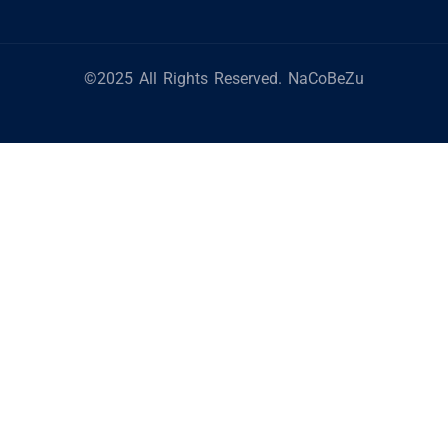
©2025 All Rights Reserved. NaCoBeZu