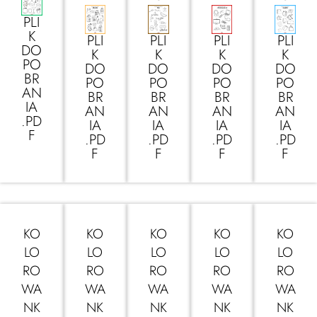
PLI
K
PLI
PLI
PLI
PLI
DO
K
K
K
K
PO
DO
DO
DO
DO
BR
PO
PO
PO
PO
AN
BR
BR
BR
BR
IA
AN
AN
AN
AN
.PD
IA
IA
IA
IA
F
.PD
.PD
.PD
.PD
F
F
F
F
KO
KO
KO
KO
KO
LO
LO
LO
LO
LO
RO
RO
RO
RO
RO
WA
WA
WA
WA
WA
NK
NK
NK
NK
NK