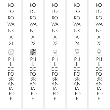
KO
KO
KO
KO
KO
LO
LO
LO
LO
LO
RO
RO
RO
RO
RO
WA
WA
WA
WA
WA
NK
NK
NK
NK
NK
A
A
A
A
A
21
22
23
24
25
PLI
PLI
PLI
PLI
PLI
K
K
K
K
K
DO
DO
DO
DO
DO
PO
PO
PO
PO
PO
BR
BR
BR
BR
BR
AN
AN
AN
AN
AN
IA
IA
IA
IA
IA
.PD
.PD
.PD
.PD
.PD
F
F
F
F
F