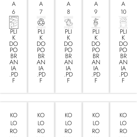
A
A
A
A
A
6
7
8
9
10
PLI
PLI
PLI
PLI
PLI
K
K
K
K
K
DO
DO
DO
DO
DO
PO
PO
PO
PO
PO
BR
BR
BR
BR
BR
AN
AN
AN
AN
AN
IA
IA
IA
IA
IA
.PD
.PD
.PD
.PD
.PD
F
F
F
F
F
KO
KO
KO
KO
KO
LO
LO
LO
LO
LO
RO
RO
RO
RO
RO