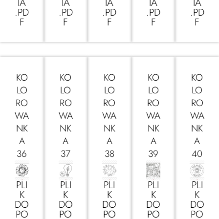
IA
IA
IA
IA
IA
.PD
.PD
.PD
.PD
.PD
F
F
F
F
F
KO
KO
KO
KO
KO
LO
LO
LO
LO
LO
RO
RO
RO
RO
RO
WA
WA
WA
WA
WA
NK
NK
NK
NK
NK
A
A
A
A
A
36
37
38
39
40
PLI
PLI
PLI
PLI
PLI
K
K
K
K
K
DO
DO
DO
DO
DO
PO
PO
PO
PO
PO