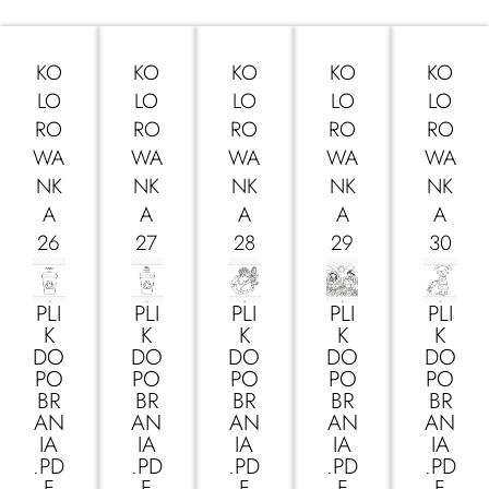
KO
KO
KO
KO
KO
LO
LO
LO
LO
LO
RO
RO
RO
RO
RO
WA
WA
WA
WA
WA
NK
NK
NK
NK
NK
A
A
A
A
A
26
27
28
29
30
PLI
PLI
PLI
PLI
PLI
K
K
K
K
K
DO
DO
DO
DO
DO
PO
PO
PO
PO
PO
BR
BR
BR
BR
BR
AN
AN
AN
AN
AN
IA
IA
IA
IA
IA
.PD
.PD
.PD
.PD
.PD
F
F
F
F
F