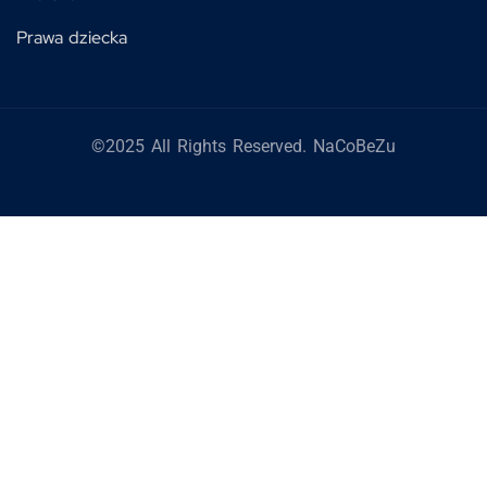
Prawa dziecka
©2025 All Rights Reserved. NaCoBeZu