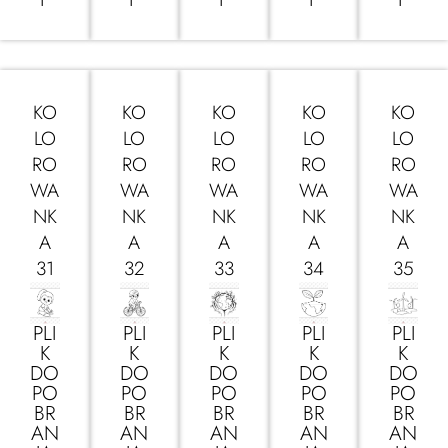
KO
KO
KO
KO
KO
LO
LO
LO
LO
LO
RO
RO
RO
RO
RO
WA
WA
WA
WA
WA
NK
NK
NK
NK
NK
A
A
A
A
A
31
32
33
34
35
PLI
PLI
PLI
PLI
PLI
K
K
K
K
K
DO
DO
DO
DO
DO
PO
PO
PO
PO
PO
BR
BR
BR
BR
BR
AN
AN
AN
AN
AN