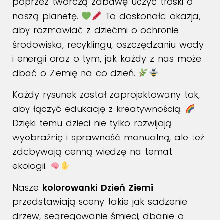
poprzez twórczą zabawę uczyć troski o
naszą planetę.
To doskonała okazja,
aby rozmawiać z dziećmi o ochronie
środowiska, recyklingu, oszczędzaniu wody
i energii oraz o tym, jak każdy z nas może
dbać o Ziemię na co dzień.
Każdy rysunek został zaprojektowany tak,
aby łączyć edukację z kreatywnością.
Dzięki temu dzieci nie tylko rozwijają
wyobraźnię i sprawność manualną, ale też
zdobywają cenną wiedzę na temat
ekologii.
Nasze
kolorowanki Dzień Ziemi
przedstawiają sceny takie jak sadzenie
drzew, segregowanie śmieci, dbanie o