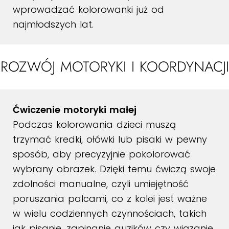
wprowadzać kolorowanki już od
najmłodszych lat.
ROZWÓJ MOTORYKI I KOORDYNACJI
Ćwiczenie motoryki małej
Podczas kolorowania dzieci muszą
trzymać kredki, ołówki lub pisaki w pewny
sposób, aby precyzyjnie pokolorować
wybrany obrazek. Dzięki temu ćwiczą swoje
zdolności manualne, czyli umiejętność
poruszania palcami, co z kolei jest ważne
w wielu codziennych czynnościach, takich
jak pisanie, zapinanie guzików czy wiązanie