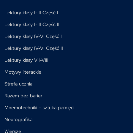
Lektury klasy I-III Część I
Lektury klasy I-III Część II
Lektury klasy IV-VI Część I
Lektury klasy IV-VI Część II
Lektury klasy VII-VIII
Motywy literackie
Strefa ucznia
Razem bez barier
Mnemotechniki – sztuka pamięci
Neurografika
Wiersze