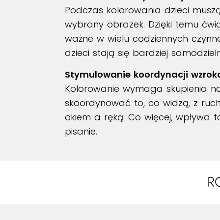
Podczas kolorowania dzieci muszą
wybrany obrazek. Dzięki temu ćwic
ważne w wielu codziennych czynnoś
dzieci stają się bardziej samodzi
Stymulowanie koordynacji wzro
Kolorowanie wymaga skupienia na 
skoordynować to, co widzą, z ruc
okiem a ręką. Co więcej, wpływa t
pisanie.
R