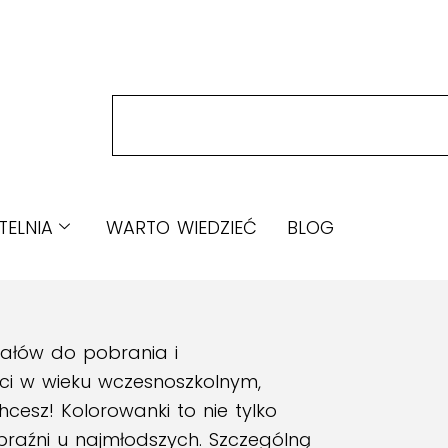
TELNIA
WARTO WIEDZIEĆ
BLOG
iałów do pobrania i
ci w wieku wczesnoszkolnym,
cesz! Kolorowanki to nie tylko
braźni u najmłodszych. Szczególną