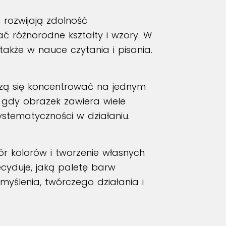
u rozwijają zdolność
ć różnorodne kształty i wzory. W
także w nauce czytania i pisania.
czą się koncentrować na jednym
, gdy obrazek zawiera wiele
stematyczności w działaniu.
 kolorów i tworzenie własnych
cyduje, jaką paletę barw
myślenia, twórczego działania i