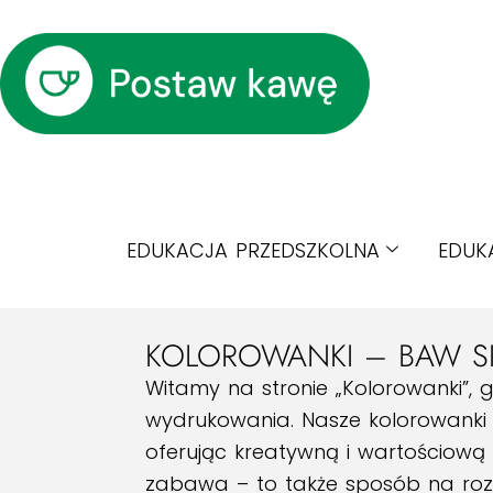
EDUKACJA PRZEDSZKOLNA
EDUK
KOLOROWANKI – BAW SIĘ
Witamy na stronie „Kolorowanki”,
wydrukowania. Nasze kolorowanki 
oferując kreatywną i wartościową 
zabawa – to także sposób na rozw