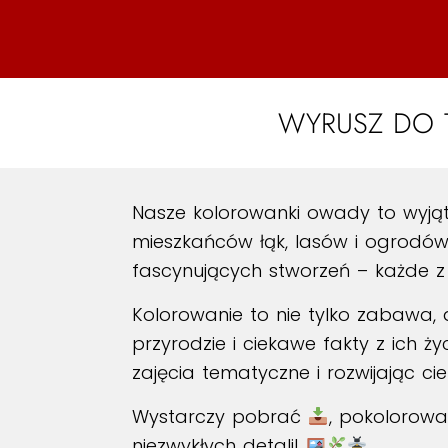
WYRUSZ DO 
Nasze kolorowanki owady to wyjąt
mieszkańców łąk, lasów i ogrodów. W
fascynujących stworzeń – każde z n
Kolorowanie to nie tylko zabawa,
przyrodzie i ciekawe fakty z ich ż
zajęcia tematyczne i rozwijając ci
Wystarczy pobrać
, pokolorow
niezwykłych detali!