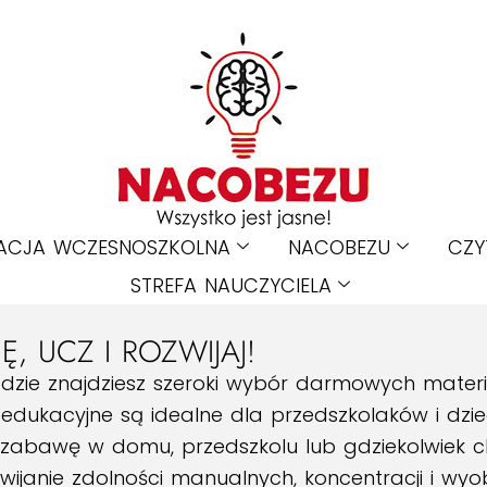
ACJA WCZESNOSZKOLNA
NACOBEZU
CZY
STREFA NAUCZYCIELA
, UCZ I ROZWIJAJ!
 gdzie znajdziesz szeroki wybór darmowych mater
edukacyjne są idealne dla przedszkolaków i dzie
zabawę w domu, przedszkolu lub gdziekolwiek ch
ijanie zdolności manualnych, koncentracji i wyo