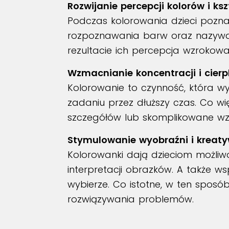
Rozwijanie percepcji kolorów i ks
Podczas kolorowania dzieci poznają
rozpoznawania barw oraz nazywani
rezultacie ich percepcja wzrokowa
Wzmacnianie koncentracji i cierp
Kolorowanie to czynność, która w
zadaniu przez dłuższy czas. Co wię
szczegółów lub skomplikowane wzor
Stymulowanie wyobraźni i kreat
Kolorowanki dają dzieciom możli
interpretacji obrazków. A także w
wybierze. Co istotne, w ten sposó
rozwiązywania problemów.