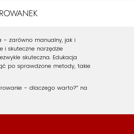
OROWANEK
a – zarówno manualny, jak i
e i skuteczne narzędzie
iezwykle skuteczna. Edukacja
gnąć po sprawdzone metody, takie
orowanie – dlaczego warto?”
na