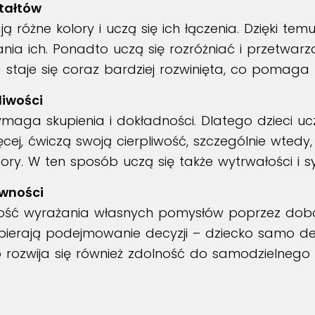
ztałtów
 różne kolory i uczą się ich łączenia. Dzięki tem
a ich. Ponadto uczą się rozróżniać i przetwarza
 staje się coraz bardziej rozwinięta, co pomaga 
liwości
ymaga skupienia i dokładności. Dlatego dzieci u
cej, ćwiczą swoją cierpliwość, szczególnie wtedy
y. W ten sposób uczą się także wytrwałości i sy
ywności
wość wyrażania własnych pomysłów poprzez dobór
spierają podejmowanie decyzji – dziecko samo de
b rozwija się również zdolność do samodzielnego 