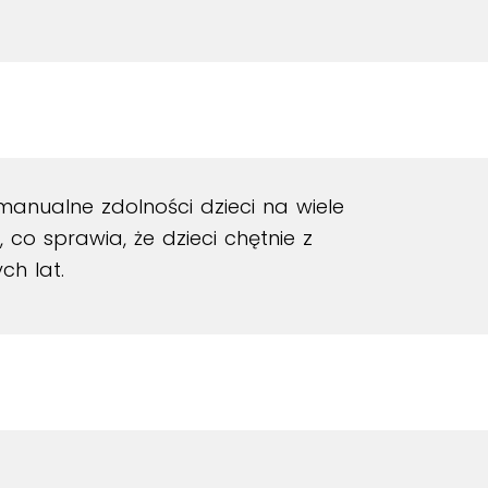
manualne zdolności dzieci na wiele
o sprawia, że dzieci chętnie z
ch lat.