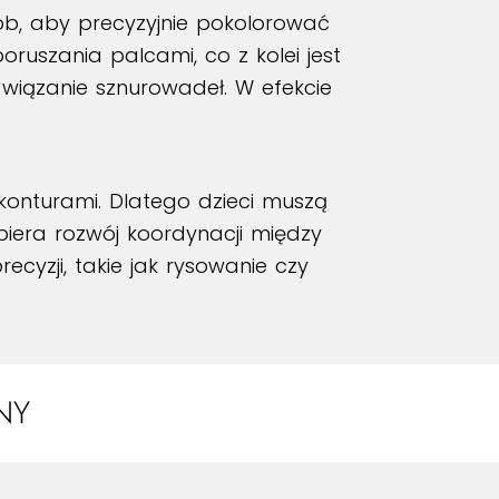
ób, aby precyzyjnie pokolorować
ruszania palcami, co z kolei jest
 wiązanie sznurowadeł. W efekcie
konturami. Dlatego dzieci muszą
iera rozwój koordynacji między
cyzji, takie jak rysowanie czy
NY