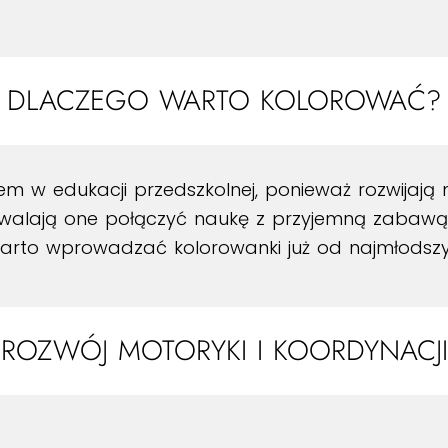
DLACZEGO WARTO KOLOROWAĆ?
m w edukacji przedszkolnej, ponieważ rozwijają 
walają one połączyć naukę z przyjemną zabawą, c
warto wprowadzać kolorowanki już od najmłodszy
ROZWÓJ MOTORYKI I KOORDYNACJI