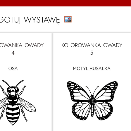
GOTUJ WYSTAWĘ
ROWANKA OWADY
KOLOROWANKA OWADY
4
5