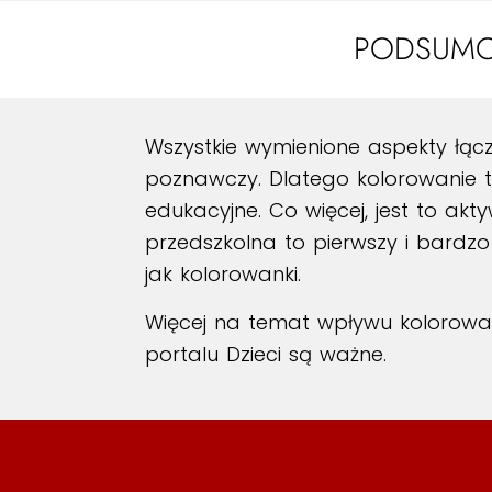
PODSUMO
Wszystkie wymienione aspekty łącz
poznawczy. Dlatego kolorowanie to
edukacyjne. Co więcej, jest to ak
przedszkolna to pierwszy i bardz
jak kolorowanki.
Więcej na temat wpływu kolorowan
portalu Dzieci są ważne.