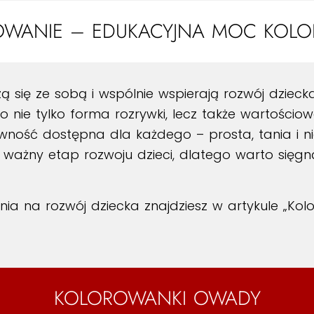
WANIE – EDUKACYJNA MOC KOL
ą się ze sobą i wspólnie wspierają rozwój dzieck
 nie tylko forma rozrywki, lecz także wartościow
tywność dostępna dla każdego – prosta, tania i n
o ważny etap rozwoju dzieci, dlatego warto się
ia na rozwój dziecka znajdziesz w artykule
„Kol
KOLOROWANKI OWADY