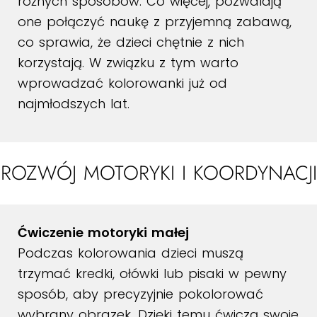
różnych sposobów. Co więcej, pozwalają
one połączyć naukę z przyjemną zabawą,
co sprawia, że dzieci chętnie z nich
korzystają. W związku z tym warto
wprowadzać kolorowanki już od
najmłodszych lat.
ROZWÓJ MOTORYKI I KOORDYNACJI
Ćwiczenie motoryki małej
Podczas kolorowania dzieci muszą
trzymać kredki, ołówki lub pisaki w pewny
sposób, aby precyzyjnie pokolorować
wybrany obrazek. Dzięki temu ćwiczą swoje