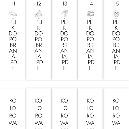
11
12
13
14
15
PLI
PLI
PLI
PLI
PLI
K
K
K
K
K
DO
DO
DO
DO
DO
PO
PO
PO
PO
PO
BR
BR
BR
BR
BR
AN
AN
AN
AN
AN
IA
IA
IA
IA
IA
.PD
.PD
.PD
.PD
.PD
F
F
F
F
F
KO
KO
KO
KO
KO
LO
LO
LO
LO
LO
RO
RO
RO
RO
RO
WA
WA
WA
WA
WA