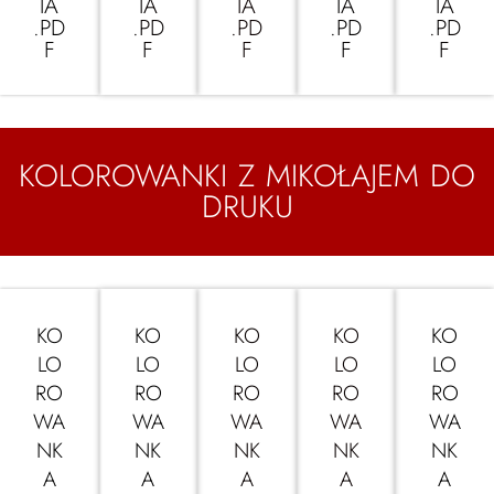
IA
IA
IA
IA
IA
.PD
.PD
.PD
.PD
.PD
F
F
F
F
F
KOLOROWANKI Z MIKOŁAJEM DO
DRUKU
KO
KO
KO
KO
KO
LO
LO
LO
LO
LO
RO
RO
RO
RO
RO
WA
WA
WA
WA
WA
NK
NK
NK
NK
NK
A
A
A
A
A