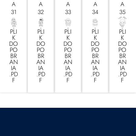
A
A
A
A
A
31
32
33
34
35
PLI
PLI
PLI
PLI
PLI
K
K
K
K
K
DO
DO
DO
DO
DO
PO
PO
PO
PO
PO
BR
BR
BR
BR
BR
AN
AN
AN
AN
AN
IA
IA
IA
IA
IA
.PD
.PD
.PD
.PD
.PD
F
F
F
F
F