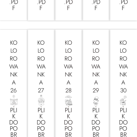
.PD
.PD
.PD
.PD
.PD
F
F
F
F
F
KO
KO
KO
KO
KO
LO
LO
LO
LO
LO
RO
RO
RO
RO
RO
WA
WA
WA
WA
WA
NK
NK
NK
NK
NK
A
A
A
A
A
26
27
28
29
30
PLI
PLI
PLI
PLI
PLI
K
K
K
K
K
DO
DO
DO
DO
DO
PO
PO
PO
PO
PO
BR
BR
BR
BR
BR