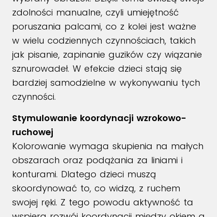
zdolności manualne, czyli umiejętność
poruszania palcami, co z kolei jest ważne
w wielu codziennych czynnościach, takich
jak pisanie, zapinanie guzików czy wiązanie
sznurowadeł. W efekcie dzieci stają się
bardziej samodzielne w wykonywaniu tych
czynności.
Stymulowanie koordynacji wzrokowo-
ruchowej
Kolorowanie wymaga skupienia na małych
obszarach oraz podążania za liniami i
konturami. Dlatego dzieci muszą
skoordynować to, co widzą, z ruchem
swojej ręki. Z tego powodu aktywność ta
wspiera rozwój koordynacji między okiem a