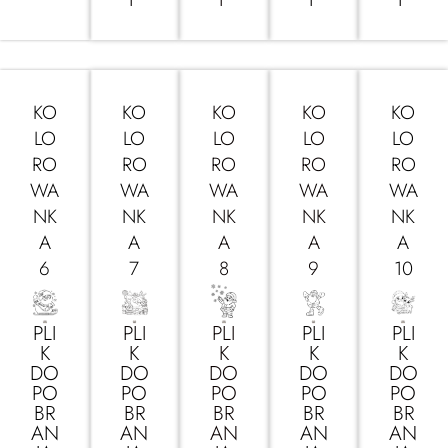
KO
KO
KO
KO
KO
LO
LO
LO
LO
LO
RO
RO
RO
RO
RO
WA
WA
WA
WA
WA
NK
NK
NK
NK
NK
A
A
A
A
A
6
7
8
9
10
PLI
PLI
PLI
PLI
PLI
K
K
K
K
K
DO
DO
DO
DO
DO
PO
PO
PO
PO
PO
BR
BR
BR
BR
BR
AN
AN
AN
AN
AN