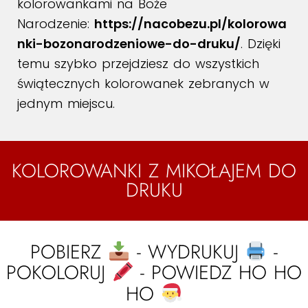
kolorowankami na Boże
Narodzenie:
https://nacobezu.pl/kolorowa
nki-bozonarodzeniowe-do-druku/
. Dzięki
temu szybko przejdziesz do wszystkich
świątecznych kolorowanek zebranych w
jednym miejscu.
KOLOROWANKI Z MIKOŁAJEM DO
DRUKU
POBIERZ
- WYDRUKUJ
-
POKOLORUJ
- POWIEDZ HO HO
HO