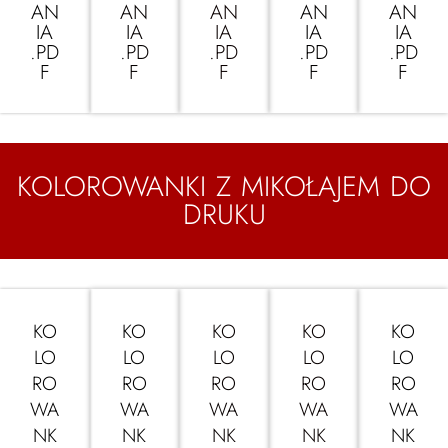
AN
AN
AN
AN
AN
IA
IA
IA
IA
IA
.PD
.PD
.PD
.PD
.PD
F
F
F
F
F
KOLOROWANKI Z MIKOŁAJEM DO
DRUKU
KO
KO
KO
KO
KO
LO
LO
LO
LO
LO
RO
RO
RO
RO
RO
WA
WA
WA
WA
WA
NK
NK
NK
NK
NK