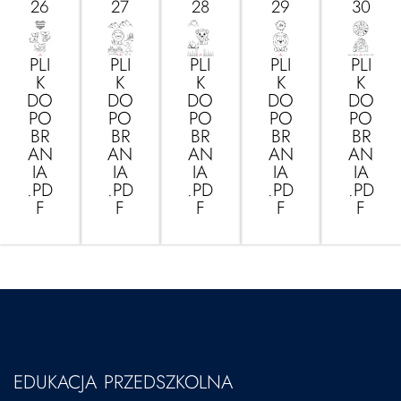
26
27
28
29
30
PLI
PLI
PLI
PLI
PLI
K
K
K
K
K
DO
DO
DO
DO
DO
PO
PO
PO
PO
PO
BR
BR
BR
BR
BR
AN
AN
AN
AN
AN
IA
IA
IA
IA
IA
.PD
.PD
.PD
.PD
.PD
F
F
F
F
F
EDUKACJA PRZEDSZKOLNA