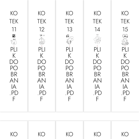
KO
KO
KO
KO
KO
TEK
TEK
TEK
TEK
TEK
11
12
13
14
15
PLI
PLI
PLI
PLI
PLI
K
K
K
K
K
DO
DO
DO
DO
DO
PO
PO
PO
PO
PO
BR
BR
BR
BR
BR
AN
AN
AN
AN
AN
IA
IA
IA
IA
IA
.PD
.PD
.PD
.PD
.PD
F
F
F
F
F
KO
KO
KO
KO
KO