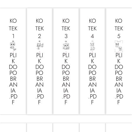
KO
KO
KO
KO
KO
TEK
TEK
TEK
TEK
TEK
1
2
3
4
5
PLI
PLI
PLI
PLI
PLI
K
K
K
K
K
DO
DO
DO
DO
DO
PO
PO
PO
PO
PO
BR
BR
BR
BR
BR
AN
AN
AN
AN
AN
IA
IA
IA
IA
IA
.PD
.PD
.PD
.PD
.PD
F
F
F
F
F