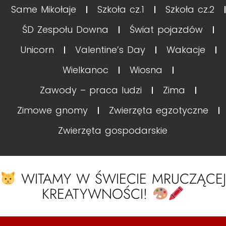
Same Mikołaje
Szkoła cz.1
Szkoła cz.2
ŚD Zespołu Downa
Świat pojazdów
Unicorn
Valentine’s Day
Wakacje
Wielkanoc
Wiosna
Zawody – praca ludzi
Zima
Zimowe gnomy
Zwierzęta egzotyczne
Zwierzęta gospodarskie
WITAMY W ŚWIECIE MRUCZĄCEJ
KREATYWNOŚCI!