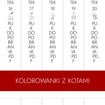
TEK
TEK
TEK
TEK
TEK
16
17
18
19
20
PLI
PLI
PLI
PLI
PLI
K
K
K
K
K
DO
DO
DO
DO
DO
PO
PO
PO
PO
PO
BR
BR
BR
BR
BR
AN
AN
AN
AN
AN
IA
IA
IA
IA
IA
.PD
.PD
.PD
.PD
.PD
F
F
F
F
F
KOLOROWANKI Z KOTAMI