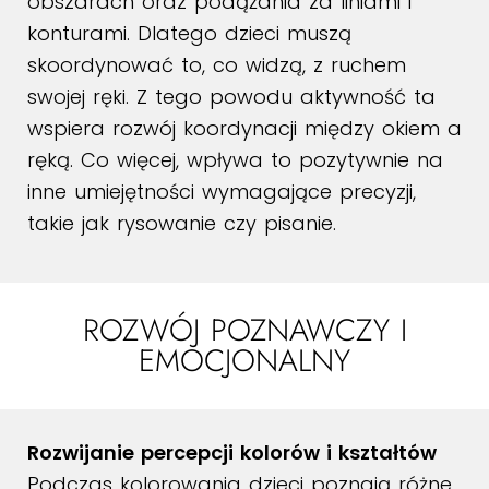
obszarach oraz podążania za liniami i
konturami. Dlatego dzieci muszą
skoordynować to, co widzą, z ruchem
swojej ręki. Z tego powodu aktywność ta
wspiera rozwój koordynacji między okiem a
ręką. Co więcej, wpływa to pozytywnie na
inne umiejętności wymagające precyzji,
takie jak rysowanie czy pisanie.
ROZWÓJ POZNAWCZY I
EMOCJONALNY
Rozwijanie percepcji kolorów i kształtów
Podczas kolorowania dzieci poznają różne