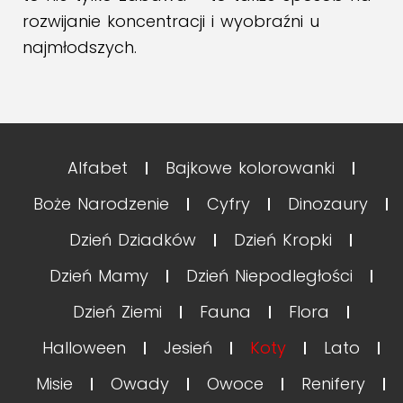
rozwijanie koncentracji i wyobraźni u
najmłodszych.
Alfabet
Bajkowe kolorowanki
Boże Narodzenie
Cyfry
Dinozaury
Dzień Dziadków
Dzień Kropki
Dzień Mamy
Dzień Niepodległości
Dzień Ziemi
Fauna
Flora
Halloween
Jesień
Koty
Lato
Misie
Owady
Owoce
Renifery