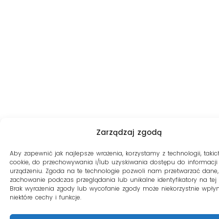
Zarządzaj zgodą
Aby zapewnić jak najlepsze wrażenia, korzystamy z technologii, takich
cookie, do przechowywania i/lub uzyskiwania dostępu do informacji
urządzeniu. Zgoda na te technologie pozwoli nam przetwarzać dane, 
zachowanie podczas przeglądania lub unikalne identyfikatory na tej s
Brak wyrażenia zgody lub wycofanie zgody może niekorzystnie wpły
niektóre cechy i funkcje.