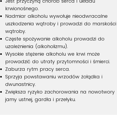
Jest przyczyną chorób serca i układu
krwionośnego.
Nadmiar alkoholu wywołuje nieodwracalne
uszkodzenia wątroby i prowadzi do marskości
wątroby.
Częste spożywanie alkoholu prowadzi do
uzależnienia (alkoholizmu).
Wysokie stężenie alkoholu we krwi może
prowadzić do utraty przytomności i śmierci.
Zaburza rytm pracy serca.
Sprzyja powstawaniu wrzodów żołądka i
dwunastnicy.
Zwiększa ryzyko zachorowania na nowotwory
jamy ustnej, gardła i przełyku.