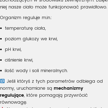
niej nasze ciało może funkcjonować prawidłowo.
Organizm reguluje m.in.:
temperaturę ciała,
poziom glukozy we krwi,
pH krwi,
ciśnienie krwi,
ilość wody i soli mineralnych.
Jeśli któryś z tych parametrów odbiega od
normy, uruchamiane są
mechanizmy
regulujące
, które pomagają przywrócić
równowagę.