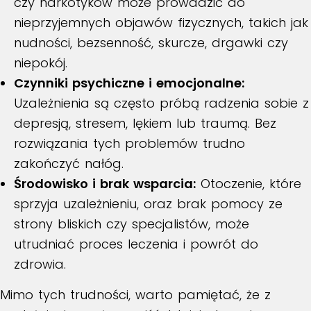
czy narkotyków może prowadzić do
nieprzyjemnych objawów fizycznych, takich jak
nudności, bezsenność, skurcze, drgawki czy
niepokój.
Czynniki psychiczne i emocjonalne:
Uzależnienia są często próbą radzenia sobie z
depresją, stresem, lękiem lub traumą. Bez
rozwiązania tych problemów trudno
zakończyć nałóg.
Środowisko i brak wsparcia:
Otoczenie, które
sprzyja uzależnieniu, oraz brak pomocy ze
strony bliskich czy specjalistów, może
utrudniać proces leczenia i powrót do
zdrowia.
Mimo tych trudności, warto pamiętać, że z