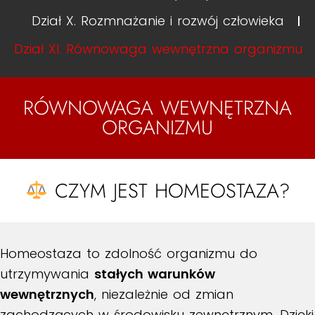
Dział X. Rozmnażanie i rozwój człowieka
Dział XI. Równowaga wewnętrzna organizmu
RÓWNOWAGA WEWNĘTRZNA
ORGANIZMU
CZYM JEST HOMEOSTAZA?
Homeostaza to zdolność organizmu do
utrzymywania
stałych warunków
wewnętrznych
, niezależnie od zmian
zachodzących w środowisku zewnętrznym. Dzięki