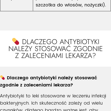
szczotka do włosów, nożyczki).
DLACZEGO ANTYBIOTYKI
NALEŻY STOSOWAĆ ZGODNIE
Z ZALECENIAMI LEKARZA?
Dlaczego antybiotyki należy stosować
zgodnie z zaleceniami lekarza?
Antybiotyki to leki stosowane w leczeniu infekcji
bakteryjnych. Ich skuteczność zależy od wielu
czynników, dlatego bardzo ważne jest, aby