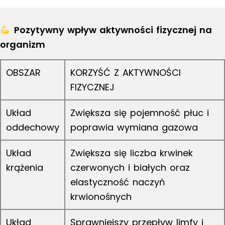
Pozytywny wpływ aktywności fizycznej na
organizm
OBSZAR
KORZYŚĆ Z AKTYWNOŚCI
FIZYCZNEJ
Układ
Zwiększa się pojemność płuc i
oddechowy
poprawia wymiana gazowa
Układ
Zwiększa się liczba krwinek
krążenia
czerwonych i białych oraz
elastyczność naczyń
krwionośnych
Układ
Sprawniejszy przepływ limfy i