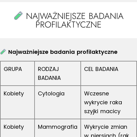
NAJWAŻNIEJSZE BADANIA
PROFILAKTYCZNE
Najważniejsze badania profilaktyczne
GRUPA
RODZAJ
CEL BADANIA
BADANIA
Kobiety
Cytologia
Wczesne
wykrycie raka
szyjki macicy
Kobiety
Mammografia
Wykrycie zmian
w piersiach (rak