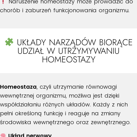
Naruszenie homeostazy może prowadzić do
chorób i zaburzeń funkcjonowania organizmu.
UKŁADY NARZĄDÓW BIORĄCE
UDZIAŁ W UTRZYMYWANIU
HOMEOSTAZY
Homeostaza
, czyli utrzymanie równowagi
wewnętrznej organizmu, możliwa jest dzięki
współdziałaniu różnych układów. Każdy z nich
pełni określoną funkcję i reaguje na zmiany
środowiska wewnętrznego oraz zewnętrznego.
Układ nerwowy