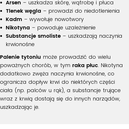
Arsen
– uszkadza skórę, wątrobę i płuca
Tlenek węgla
– prowadzi do niedotlenienia
Kadm
– wywołuje nowotwory
Nikotyna
– powoduje uzależnienie
Substancje smoliste
– uszkadzają naczynia
krwionośne
Palenie tytoniu
może prowadzić do wielu
poważnych chorób, w tym
raka płuc
. Nikotyna
dodatkowo zwęża naczynia krwionośne, co
ogranicza dopływ krwi do niektórych części
ciała (np. palców u rąk), a substancje trujące
wraz z krwią dostają się do innych narządów,
uszkadzając je.