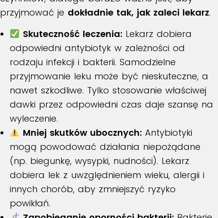
przyjmować je
dokładnie tak, jak zaleci lekarz
.
Skuteczność leczenia:
Lekarz dobiera
odpowiedni antybiotyk w zależności od
rodzaju infekcji i bakterii. Samodzielne
przyjmowanie leku może być nieskuteczne, a
nawet szkodliwe. Tylko stosowanie właściwej
dawki przez odpowiedni czas daje szansę na
wyleczenie.
Mniej skutków ubocznych:
Antybiotyki
mogą powodować działania niepożądane
(np. biegunkę, wysypki, nudności). Lekarz
dobiera lek z uwzględnieniem wieku, alergii i
innych chorób, aby zmniejszyć ryzyko
powikłań.
Zapobieganie oporności bakterii:
Bakterie