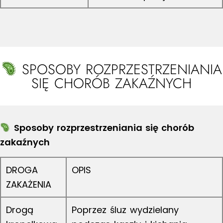
SPOSOBY ROZPRZESTRZENIANIA
SIĘ CHORÓB ZAKAŹNYCH
Sposoby rozprzestrzeniania się chorób
zakaźnych
DROGA
OPIS
ZAKAŻENIA
Drogą
Poprzez śluz wydzielany