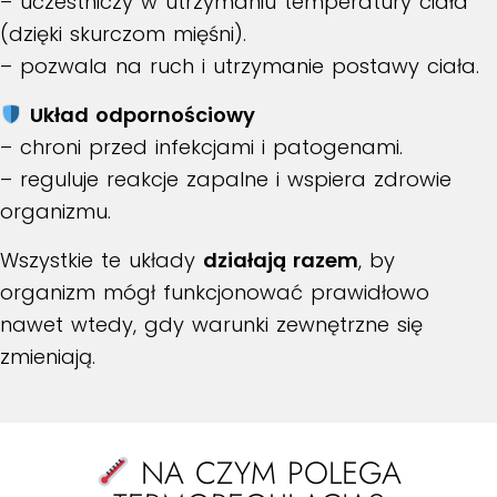
– uczestniczy w utrzymaniu temperatury ciała
(dzięki skurczom mięśni).
– pozwala na ruch i utrzymanie postawy ciała.
Układ odpornościowy
– chroni przed infekcjami i patogenami.
– reguluje reakcje zapalne i wspiera zdrowie
organizmu.
Wszystkie te układy
działają razem
, by
organizm mógł funkcjonować prawidłowo
nawet wtedy, gdy warunki zewnętrzne się
zmieniają.
NA CZYM POLEGA