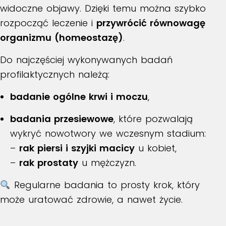
widoczne objawy. Dzięki temu można szybko
rozpocząć leczenie i
przywrócić równowagę
organizmu (homeostazę)
.
Do najczęściej wykonywanych badań
profilaktycznych należą:
badanie ogólne krwi i moczu
,
badania przesiewowe
, które pozwalają
wykryć nowotwory we wczesnym stadium:
–
rak piersi i szyjki macicy
u kobiet,
–
rak prostaty
u mężczyzn.
Regularne badania to prosty krok, który
może uratować zdrowie, a nawet życie.