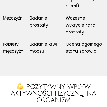
piersi)
Mężczyźni
Badanie
Wczesne
prostaty
wykrycie raka
prostaty
Kobiety i
Badanie krwi i
Ocena ogólnego
mężczyźni
moczu
stanu zdrowia
POZYTYWNY WPŁYW
AKTYWNOŚCI FIZYCZNEJ NA
ORGANIZM