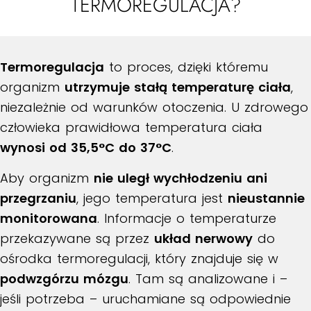
TERMOREGULACJA?
Termoregulacja
to proces, dzięki któremu
organizm
utrzymuje stałą temperaturę ciała
,
niezależnie od warunków otoczenia. U zdrowego
człowieka prawidłowa temperatura ciała
wynosi od 35,5°C do 37°C
.
Aby organizm
nie uległ wychłodzeniu ani
przegrzaniu
, jego temperatura jest
nieustannie
monitorowana
. Informacje o temperaturze
przekazywane są przez
układ nerwowy
do
ośrodka termoregulacji, który znajduje się w
podwzgórzu mózgu
. Tam są analizowane i –
jeśli potrzeba – uruchamiane są odpowiednie