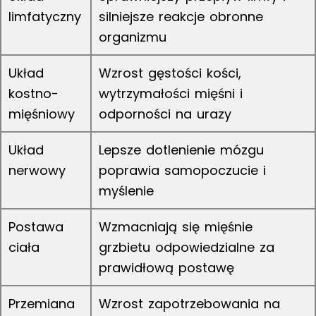
limfatyczny
silniejsze reakcje obronne
organizmu
Układ
Wzrost gęstości kości,
kostno-
wytrzymałości mięśni i
mięśniowy
odporności na urazy
Układ
Lepsze dotlenienie mózgu
nerwowy
poprawia samopoczucie i
myślenie
Postawa
Wzmacniają się mięśnie
ciała
grzbietu odpowiedzialne za
prawidłową postawę
Przemiana
Wzrost zapotrzebowania na