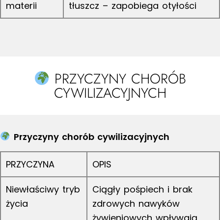
materii
tłuszcz – zapobiega otyłości
PRZYCZYNY CHORÓB
CYWILIZACYJNYCH
Przyczyny chorób cywilizacyjnych
PRZYCZYNA
OPIS
Niewłaściwy tryb
Ciągły pośpiech i brak
życia
zdrowych nawyków
żywieniowych wpływają