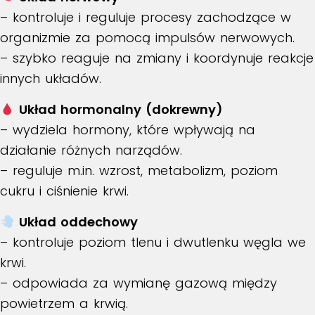
– kontroluje i reguluje procesy zachodzące w
organizmie za pomocą impulsów nerwowych.
– szybko reaguje na zmiany i koordynuje reakcje
innych układów.
Układ hormonalny (dokrewny)
– wydziela hormony, które wpływają na
działanie różnych narządów.
– reguluje m.in. wzrost, metabolizm, poziom
cukru i ciśnienie krwi.
Układ oddechowy
– kontroluje poziom tlenu i dwutlenku węgla we
krwi.
– odpowiada za wymianę gazową między
powietrzem a krwią.