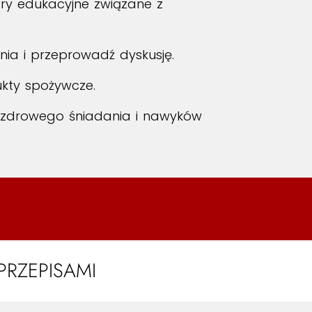
gry edukacyjne związane z
nia i przeprowadź dyskusję.
ukty spożywcze.
 zdrowego śniadania i nawyków
RZEPISAMI