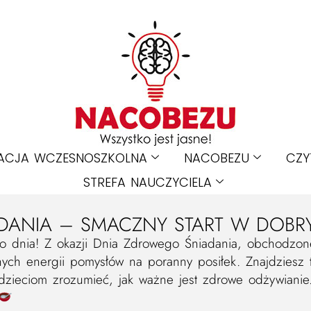
ACJA WCZESNOSZKOLNA
NACOBEZU
CZY
STREFA NAUCZYCIELA
ANIA – SMACZNY START W DOBRY
o dnia! Z okazji Dnia Zdrowego Śniadania, obchodzon
ch energii pomysłów na poranny posiłek. Znajdziesz t
dzieciom zrozumieć, jak ważne jest zdrowe odżywiani