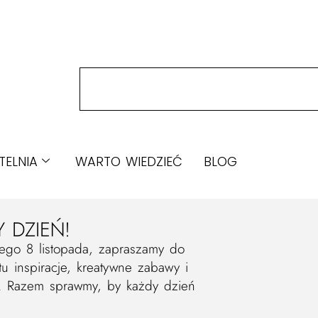
TELNIA
WARTO WIEDZIEĆ
BLOG
 DZIEŃ!
ego 8 listopada, zapraszamy do
u inspiracje, kreatywne zabawy i
e. Razem sprawmy, by każdy dzień