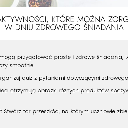
 AKTYWNOŚCI, KTÓRE MOŻNA ZOR
W DNIU ZDROWEGO ŚNIADANIA
e mogą przygotować proste i zdrowe śniadania, t
czy smoothie.
organizuj quiz z pytaniami dotyczącymi zdrowego
zieci otrzymują obrazki różnych produktów spoży
”
: Stwórz tor przeszkód, na którym uczniowie zbi