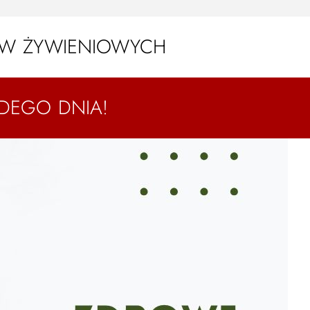
ÓW ŻYWIENIOWYCH
DEGO DNIA!