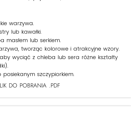
kie warzywa.
try lub kawałki.
ba masłem lub serkiem.
rzywa, tworząc kolorowe i atrakcyjne wzory.
aby wyciąć z chleba lub sera różne kształty
ki).
 posiekanym szczypiorkiem.
LIK DO POBRANIA .PDF