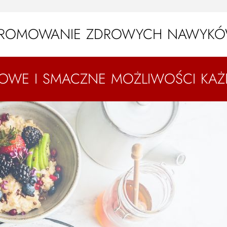
 PROMOWANIE ZDROWYCH NAWYK
ROWE I SMACZNE MOŻLIWOŚCI KAŻ