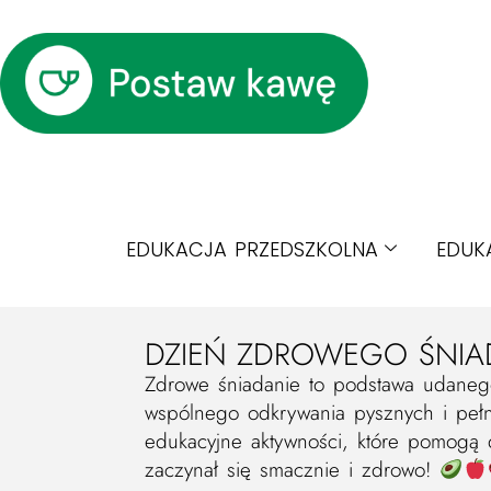
EDUKACJA PRZEDSZKOLNA
EDUK
DZIEŃ ZDROWEGO ŚNIAD
Zdrowe śniadanie to podstawa udaneg
wspólnego odkrywania pysznych i pełny
edukacyjne aktywności, które pomogą 
zaczynał się smacznie i zdrowo!