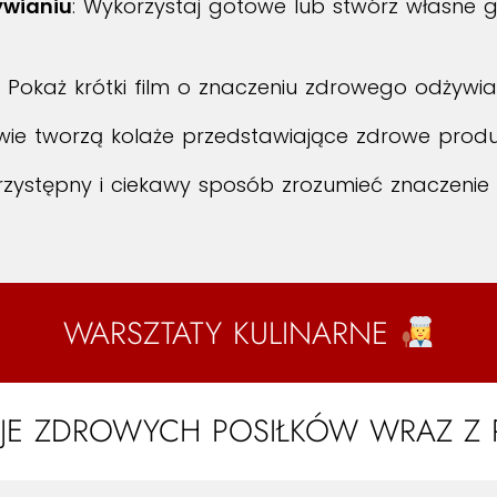
ywianiu
: Wykorzystaj gotowe lub stwórz własne 
: Pokaż krótki film o znaczeniu zdrowego odżywia
owie tworzą kolaże przedstawiające zdrowe prod
ystępny i ciekawy sposób zrozumieć znaczenie
WARSZTATY KULINARNE
JE ZDROWYCH POSIŁKÓW WRAZ Z P