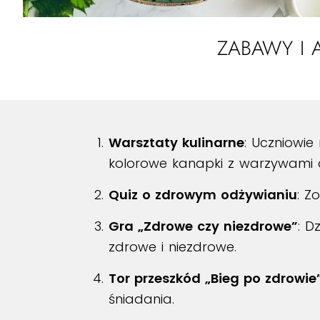
ZABAWY I
Warsztaty kulinarne
: Uczniowi
kolorowe kanapki z warzywami 
Quiz o zdrowym odżywianiu
: Z
Gra „Zdrowe czy niezdrowe”
: D
zdrowe i niezdrowe.
Tor przeszkód „Bieg po zdrowie
śniadania.