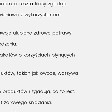
iem, a reszta klasy zgaduje.
ywieniową z wykorzystaniem
ą swoje ulubione zdrowe potrawy.
dzenia.
plakatów o korzyściach płynących
duktów, takich jak owoce, warzywa
produktów i zgadują, co to jest.
mat zdrowego śniadania.