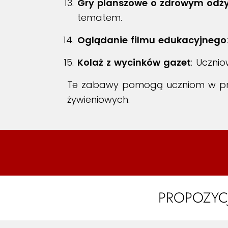
Gry planszowe o zdrowym odż
tematem.
Oglądanie filmu edukacyjnego
Kolaż z wycinków gazet
: Uczni
Te zabawy pomogą uczniom w prz
żywieniowych.
PROPOZYC