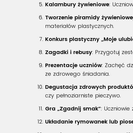
Kalambury żywieniowe
: Ucznio
Tworzenie piramidy żywieniowe
materiałów plastycznych.
Konkurs plastyczny „Moje ulub
Zagadki i rebusy
: Przygotuj ze
Prezentacje uczniów
: Zachęć dz
ze zdrowego śniadania.
Degustacja zdrowych produkt
czy pełnoziarniste pieczywo.
Gra „Zgadnij smak”
: Uczniowie
Układanie rymowanek lub pios