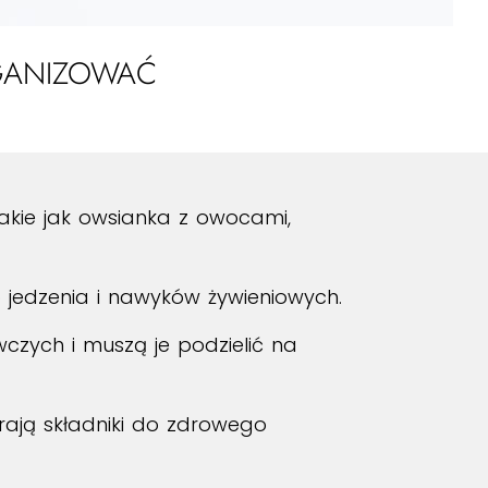
GANIZOWAĆ
akie jak owsianka z owocami,
 jedzenia i nawyków żywieniowych.
wczych i muszą je podzielić na
erają składniki do zdrowego